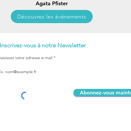
Agata Pfister
Découvrez les évènements
Inscrivez-vous à notre Newsletter
Saisissez votre adresse e-mail
Abonnez-vous maint