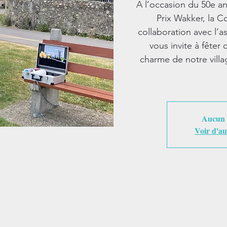
A l’occasion du 50e an
Prix Wakker, la 
collaboration avec l’a
vous invite à fêter 
charme de notre vill
Aucun b
Voir d'au