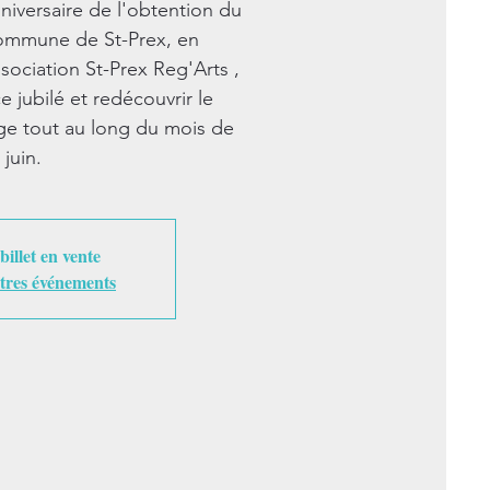
niversaire de l'obtention du
Commune de St-Prex, en
ssociation St-Prex Reg'Arts ,
ce jubilé et redécouvrir le
age tout au long du mois de
juin.
illet en vente
tres événements