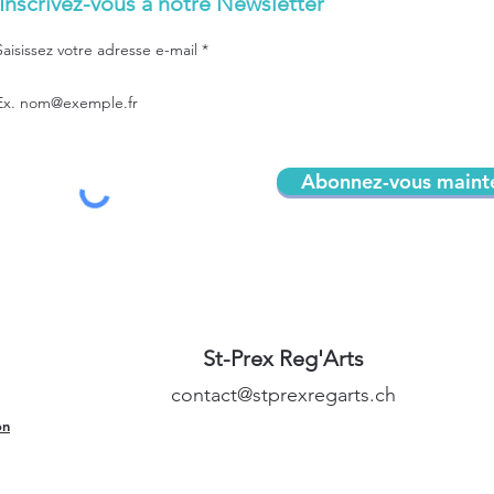
Inscrivez-vous à notre Newsletter
Saisissez votre adresse e-mail
Abonnez-vous maint
St-Prex Reg'Arts
contact@stprexregarts.ch
on