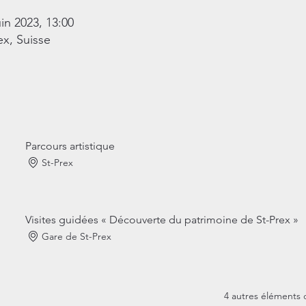
uin 2023, 13:00
ex, Suisse
Parcours artistique
St-Prex
Visites guidées « Découverte du patrimoine de St-Prex »
Gare de St-Prex
4 autres éléments 