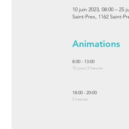
10 juin 2023, 08:00 – 25 j
Saint-Prex, 1162 Saint-Pr
Animations
8:00 - 13:00
15 jours 5 heures
18:00 - 20:00
2 heures