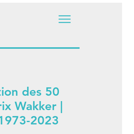
tion des 50
rix Wakker |
 1973-2023